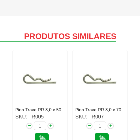
PRODUTOS SIMILARES
Pino Trava RR 3,0 x 50
Pino Trava RR 3,0 x 70
SKU: TR005
SKU: TR007