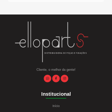
Linha Diesel
Início
Quem Somos
Seja Nosso Representante
Contato
Cliente, o melhor da gente!
Institucional
Início