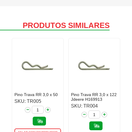
PRODUTOS SIMILARES
Pino Trava RR 3,0 x 50
Pino Trava RR 3,0 x 122
Jdeere H169913
SKU: TR005
SKU: TR004