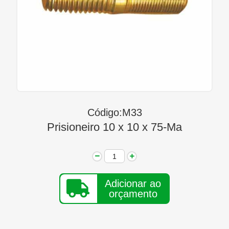
Linha Diesel
Início
Quem Somos
Seja Nosso Representante
Contato
Código:M33
Prisioneiro 10 x 10 x 75-Ma
Adicionar ao
orçamento