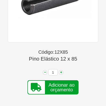
Linha Diesel
Início
Quem Somos
Seja Nosso Representante
Contato
Código:12X85
Pino Elástico 12 x 85
Adicionar ao
orçamento