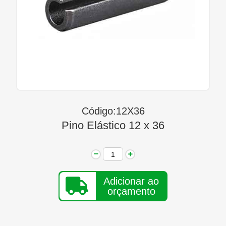
Linha Diesel
Início
Quem Somos
Seja Nosso Representante
Contato
Código:12X36
Pino Elástico 12 x 36
Adicionar ao
orçamento