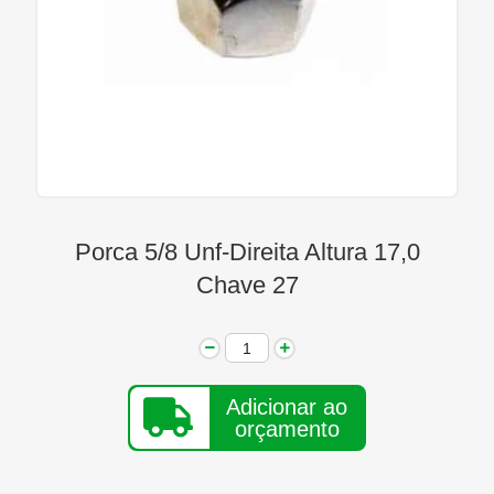
Linha Diesel
Início
Quem Somos
Seja Nosso Representante
Contato
Porca 5/8 Unf-Direita Altura 17,0
Chave 27
Adicionar ao
orçamento