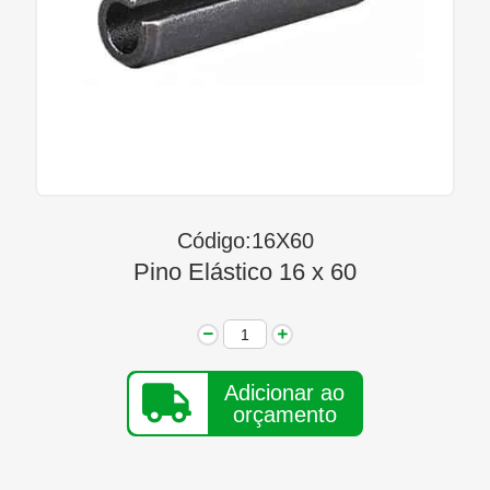
Linha Diesel
Início
Quem Somos
Seja Nosso Representante
Contato
Código:16X60
Pino Elástico 16 x 60
Adicionar ao
orçamento