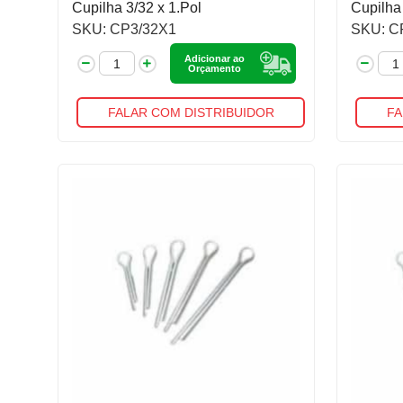
Cupilha 3/32 x 1.Pol
Cupilha 
SKU: CP3/32X1
SKU: C
Adicionar ao
Orçamento
FALAR COM DISTRIBUIDOR
FA