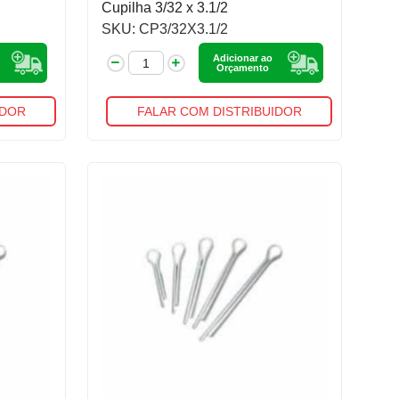
Cupilha 3/32 x 3.1/2
SKU: CP3/32X3.1/2
Adicionar ao
Orçamento
IDOR
FALAR COM DISTRIBUIDOR