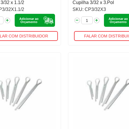
3/32 x 1.1/2
Cupilha 3/32 x 3.Pol
P3/32X1.1/2
SKU: CP3/32X3
Adicionar ao
Adicionar ao
Orçamento
Orçamento
LAR COM DISTRIBUIDOR
FALAR COM DISTRIBU