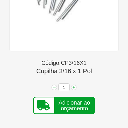
Linha Diesel
Início
Quem Somos
Seja Nosso Representante
Contato
Código:CP3/16X1
Cupilha 3/16 x 1.Pol
Adicionar ao
orçamento