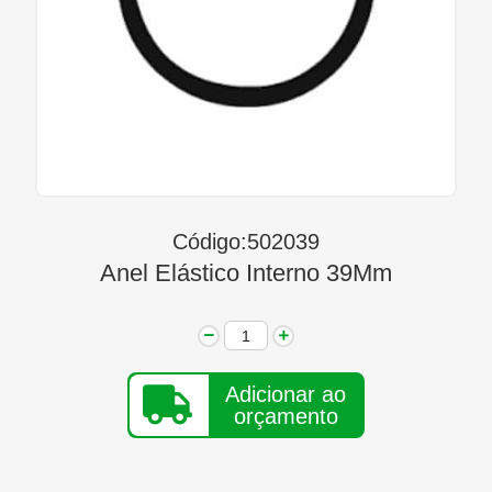
Linha Diesel
Início
Quem Somos
Seja Nosso Representante
Contato
Código:502039
Anel Elástico Interno 39Mm
Adicionar ao
orçamento