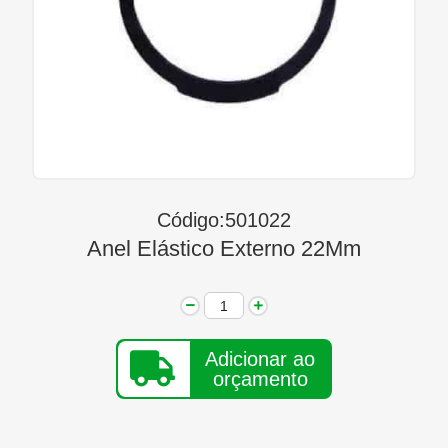
Linha Diesel
Início
Quem Somos
Seja Nosso Representante
Contato
Código:501022
Anel Elástico Externo 22Mm
Adicionar ao
orçamento