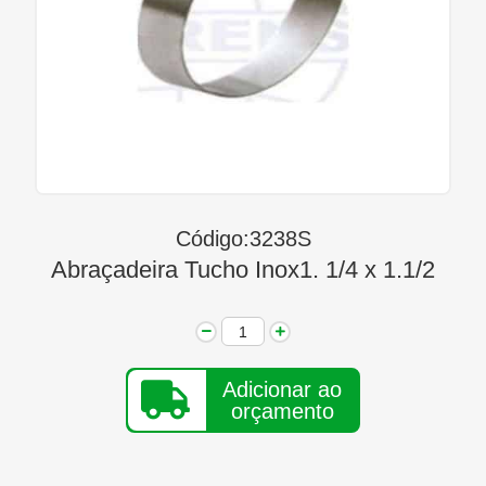
Linha Diesel
Início
Quem Somos
Seja Nosso Representante
Contato
Código:3238S
Abraçadeira Tucho Inox1. 1/4 x 1.1/2
Adicionar ao
orçamento