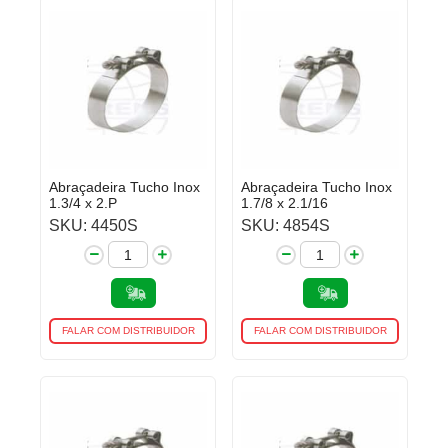
Abraçadeira Tucho Inox
Abraçadeira Tucho Inox
1.3/4 x 2.P
1.7/8 x 2.1/16
SKU: 4450S
SKU: 4854S
FALAR COM DISTRIBUIDOR
FALAR COM DISTRIBUIDOR