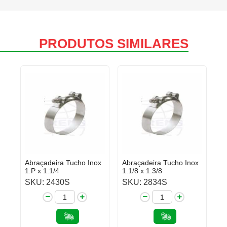
PRODUTOS SIMILARES
Abraçadeira Tucho Inox
Abraçadeira Tucho Inox
1.P x 1.1/4
1.1/8 x 1.3/8
SKU: 2430S
SKU: 2834S