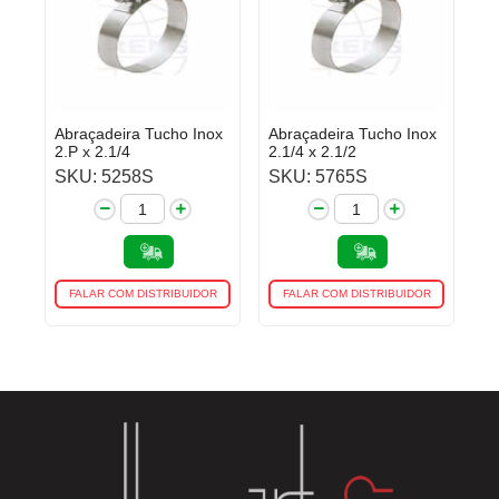
Abraçadeira Tucho Inox
Abraçadeira Tucho Inox
2.P x 2.1/4
2.1/4 x 2.1/2
SKU: 5258S
SKU: 5765S
FALAR COM DISTRIBUIDOR
FALAR COM DISTRIBUIDOR