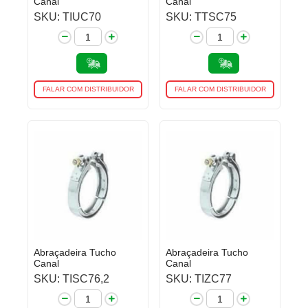
Canal
Canal
SKU: TIUC70
SKU: TTSC75
FALAR COM DISTRIBUIDOR
FALAR COM DISTRIBUIDOR
Abraçadeira Tucho
Abraçadeira Tucho
Canal
Canal
SKU: TISC76,2
SKU: TIZC77