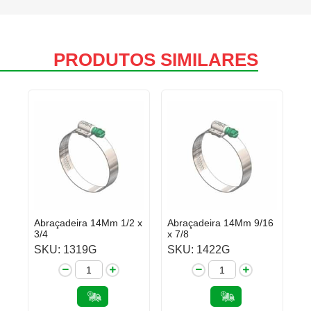
PRODUTOS SIMILARES
Abraçadeira 14Mm 1/2 x
Abraçadeira 14Mm 9/16
3/4
x 7/8
SKU: 1319G
SKU: 1422G