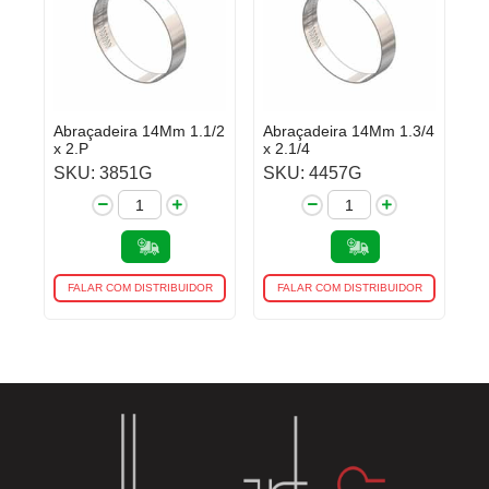
Abraçadeira 14Mm 1.1/2
Abraçadeira 14Mm 1.3/4
x 2.P
x 2.1/4
SKU: 3851G
SKU: 4457G
FALAR COM DISTRIBUIDOR
FALAR COM DISTRIBUIDOR