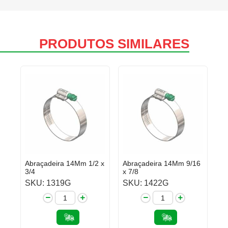
PRODUTOS SIMILARES
Abraçadeira 14Mm 1/2 x
Abraçadeira 14Mm 9/16
3/4
x 7/8
SKU: 1319G
SKU: 1422G