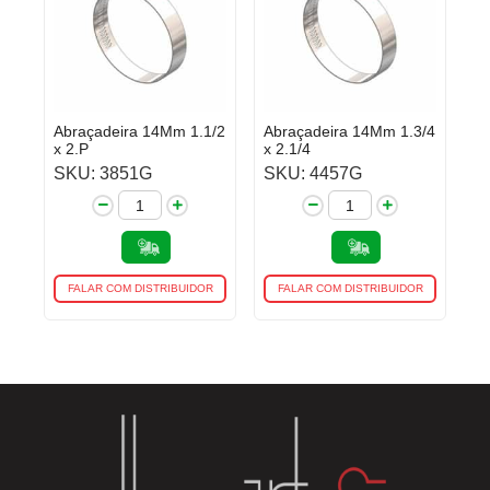
Abraçadeira 14Mm 1.1/2
Abraçadeira 14Mm 1.3/4
x 2.P
x 2.1/4
SKU: 3851G
SKU: 4457G
FALAR COM DISTRIBUIDOR
FALAR COM DISTRIBUIDOR