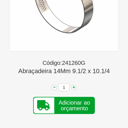
Linha Diesel
Início
Quem Somos
Seja Nosso Representante
Contato
Código:241260G
Abraçadeira 14Mm 9.1/2 x 10.1/4
Adicionar ao
orçamento