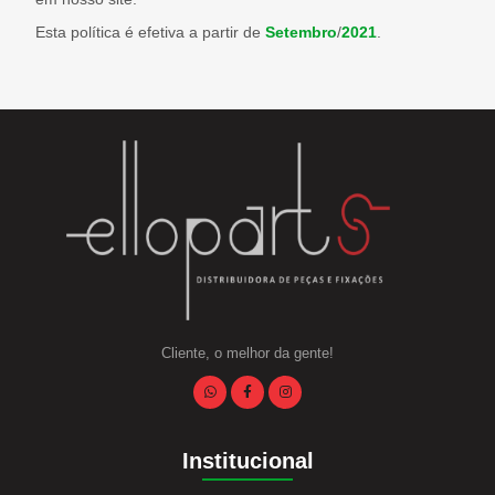
Esta política é efetiva a partir de
Setembro
/
2021
.
Cliente, o melhor da gente!
Institucional