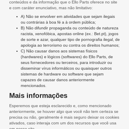
conteúdos e da informação que o Ello Parts oferece no site
e com caráter enunciativo, mas não limitativo:
A) Não se envolver em atividades que sejam ilegais
ou contrárias à boa fé a à ordem pública;
B) Não difundir propaganda ou conteúdo de natureza
racista, xenofóbica, apostas online (ex.: Bet.pt), jogos
de sorte e azar, qualquer tipo de pornografia ilegal, de
apologia ao terrorismo ou contra os direitos humanos;
C) Não causar danos aos sistemas físicos
(hardwares) e lógicos (softwares) do Ello Parts, de
seus fornecedores ou terceiros, para introduzir ou
disseminar vírus informáticos ou quaisquer outros
sistemas de hardware ou software que sejam
capazes de causar danos anteriormente
mencionados.
Mais informações
Esperemos que esteja esclarecido e, como mencionado
anteriormente, se houver algo que você não tem certeza se
precisa ou não, geralmente é mais seguro deixar os cookies
ativados, caso interaja com um dos recursos que você usa
em nosso site.